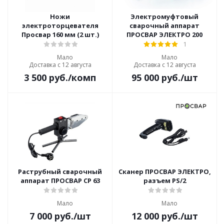
Ножи
Электромуфтовый
электроторцевателя
сварочный аппарат
Просвар 160 мм (2 шт.)
ПРОСВАР ЭЛЕКТРО 200
1
Мало
Мало
Доставка с 12 августа
Доставка с 12 августа
3 500
руб.
/комп
95 000
руб.
/шт
Раструбный сварочный
Сканер ПРОСВАР ЭЛЕКТРО,
аппарат ПРОСВАР СР 63
разъем PS/2
Мало
Мало
7 000
руб.
/шт
12 000
руб.
/шт