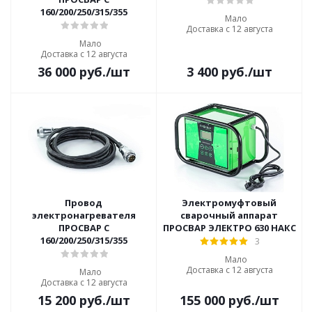
160/200/250/315/355
Мало
Доставка с 12 августа
Мало
Доставка с 12 августа
36 000
руб.
/шт
3 400
руб.
/шт
Провод
Электромуфтовый
электронагревателя
сварочный аппарат
ПРОСВАР С
ПРОСВАР ЭЛЕКТРО 630 НАКС
160/200/250/315/355
3
Мало
Доставка с 12 августа
Мало
Доставка с 12 августа
15 200
руб.
/шт
155 000
руб.
/шт