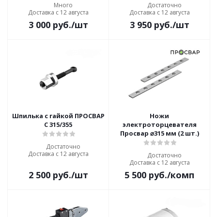
Много
Достаточно
Доставка с 12 августа
Доставка с 12 августа
3 000
руб.
/шт
3 950
руб.
/шт
Шпилька с гайкой ПРОСВАР
Ножи
С 315/355
электроторцевателя
Просвар ⌀315 мм (2 шт.)
Достаточно
Доставка с 12 августа
Достаточно
Доставка с 12 августа
2 500
руб.
/шт
5 500
руб.
/комп