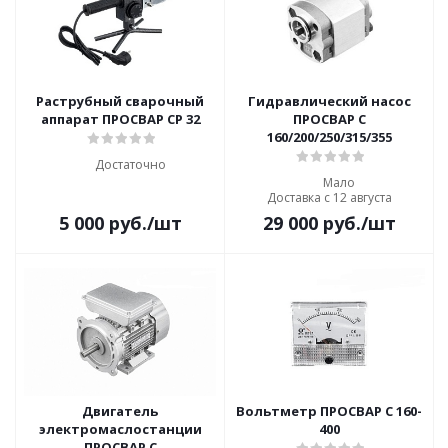
Раструбный сварочный
Гидравлический насос
аппарат ПРОСВАР СР 32
ПРОСВАР С
160/200/250/315/355
Достаточно
Мало
Доставка с 12 августа
5 000
руб.
/шт
29 000
руб.
/шт
Двигатель
Вольтметр ПРОСВАР С 160-
электромаслостанции
400
ПРОСВАР С