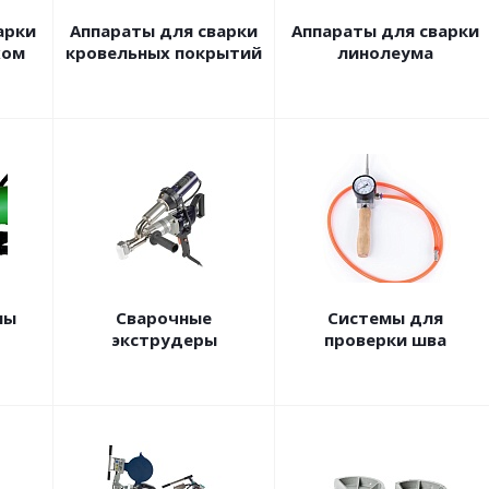
арки
Аппараты для сварки
Аппараты для сварки
хом
кровельных покрытий
линолеума
ны
Сварочные
Системы для
экструдеры
проверки шва