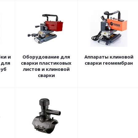
ки и
Оборудование для
Аппараты клиновой
 для
сварки пластиковых
сварки геомембран
руб
листов и клиновой
сварки