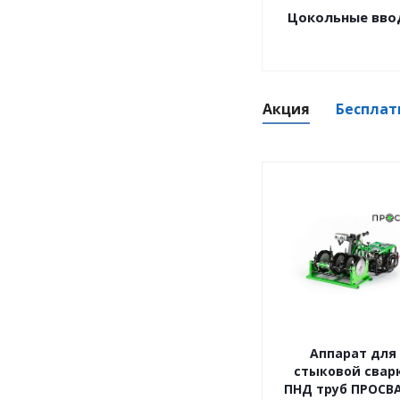
Цокольные вв
Акция
Бесплат
Аппарат для
стыковой свар
ПНД труб ПРОСВА