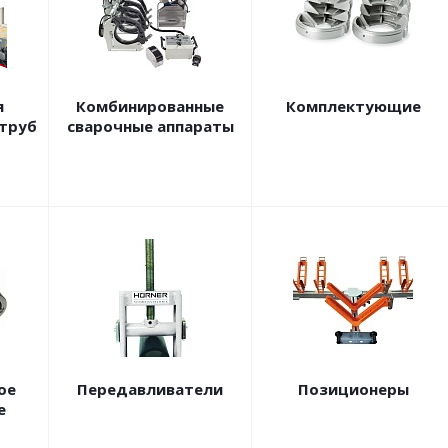
я
Комбинированные
Комплектующие
 труб
сварочные аппараты
ое
Передавливатели
Позиционеры
е