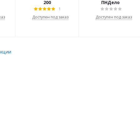
200
ПНДело
1
каз
Доступен под заказ
Доступен под заказ
акции
товых