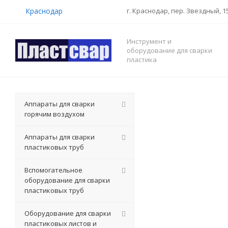
Краснодар
г. Краснодар
,
пер. Звездный, 1
Инструмент и
оборудование для сварки
пластика
Аппараты для сварки
горячим воздухом
Аппараты для сварки
пластиковых труб
Вспомогательное
оборудование для сварки
пластиковых труб
Оборудование для сварки
пластиковых листов и