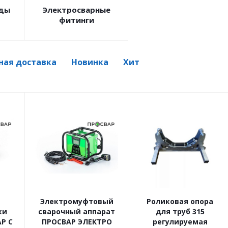
оды
Электросварные
фитинги
ная доставка
Новинка
Хит
Электромуфтовый
Роликовая опора
ки
сварочный аппарат
для труб 315
Р С
ПРОСВАР ЭЛЕКТРО
регулируемая